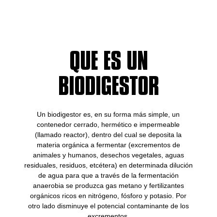
SOMOS BIOMAX
QUE ES UN
BIODIGESTOR
Un biodigestor es, en su forma más simple, un
contenedor cerrado, hermético e impermeable
(llamado reactor), dentro del cual se deposita la
materia orgánica a fermentar (excrementos de
animales y humanos, desechos vegetales, aguas
residuales, residuos, etcétera) en determinada dilución
de agua para que a través de la fermentación
anaerobia se produzca gas metano y fertilizantes
orgánicos ricos en nitrógeno, fósforo y potasio. Por
otro lado disminuye el potencial contaminante de los
excrementos.